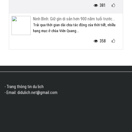
381
Ninh Bình: Giữ gìn di sản hơn 900 năm tuổi trước...
Trải qua thời gian dài chịu tác động của thời tiết, nhiều
hạng mục ở chùa Viên Quang...
358
- Trang thông tin du lịch
- Email: didulich.net@gmail.com