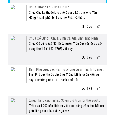
Chùa Dương Lôi - Cha Lư Tự
Chùa Cha Lư thuộc khu phố Dương Lôi, phường Tân
Hồng, thành phố Từ Sơn, thờ Phật và thờ...
556
Chùa Cổ Lũng - Chùa Đình Cả, Gia Bình, Bắc Ninh
Chùa Cổ Lũng (xã Nội Duệ, huyện Tiên Du) vốn được xây
dựng thời Lê (1680 -1705) với quy...
396
Đình Phù Lưu, Bắc Hà thờ phụng tứ vị Thành hoàng...
Đình Phù Lưu thuộc phường Tràng Minh, quận Kiến An,
nay là phường Bắc Hà, Thành phố Hải...
388
2 ngôi làng cách nhau 30km giữ trọn lời thề suốt...
Trải qua 1.000 năm lịch sử với bao thăng trầm, tục kết chạ
giữa làng Vạn Phúc và Nga My...