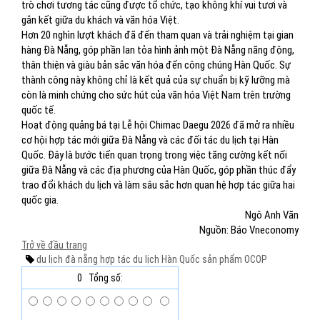
trò chơi tương tác cũng được tổ chức, tạo không khí vui tươi và
gắn kết giữa du khách và văn hóa Việt.
Hơn 20 nghìn lượt khách đã đến tham quan và trải nghiệm tại gian
hàng Đà Nẵng, góp phần lan tỏa hình ảnh một Đà Nẵng năng động,
thân thiện và giàu bản sắc văn hóa đến công chúng Hàn Quốc. Sự
thành công này không chỉ là kết quả của sự chuẩn bị kỹ lưỡng mà
còn là minh chứng cho sức hút của văn hóa Việt Nam trên trường
quốc tế.
Hoạt động quảng bá tại Lễ hội Chimac Daegu 2026 đã mở ra nhiều
cơ hội hợp tác mới giữa Đà Nẵng và các đối tác du lịch tại Hàn
Quốc. Đây là bước tiến quan trọng trong việc tăng cường kết nối
giữa Đà Nẵng và các địa phương của Hàn Quốc, góp phần thúc đẩy
trao đổi khách du lịch và làm sâu sắc hơn quan hệ hợp tác giữa hai
quốc gia.
Ngô Anh Văn
Nguồn: Báo Vneconomy
Trở về đầu trang
du lịch đà nẵng
hợp tác du lịch Hàn Quốc
sản phẩm OCOP
0
Tổng số: