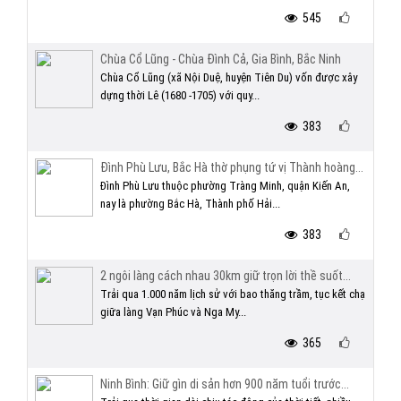
545
Chùa Cổ Lũng - Chùa Đình Cả, Gia Bình, Bắc Ninh
Chùa Cổ Lũng (xã Nội Duệ, huyện Tiên Du) vốn được xây
dựng thời Lê (1680 -1705) với quy...
383
Đình Phù Lưu, Bắc Hà thờ phụng tứ vị Thành hoàng...
Đình Phù Lưu thuộc phường Tràng Minh, quận Kiến An,
nay là phường Bắc Hà, Thành phố Hải...
383
2 ngôi làng cách nhau 30km giữ trọn lời thề suốt...
Trải qua 1.000 năm lịch sử với bao thăng trầm, tục kết chạ
giữa làng Vạn Phúc và Nga My...
365
Ninh Bình: Giữ gìn di sản hơn 900 năm tuổi trước...