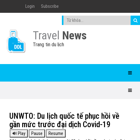
Login
Subscribe
Travel
News
Trang tin du lịch
UNWTO: Du lịch quốc tế phục hồi về
gần mức trước đại dịch Covid-19