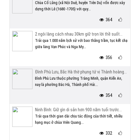
Chùa Cổ Lũng (xã Nội Duệ, huyện Tiên Du) vốn được xây
dựng thời Lê (1680 -1705) với quy...
364
2 ngôi làng cách nhau 30km giữ trọn lời thề suốt...
Trải qua 1.000 năm lịch sử với bao thăng trầm, tục kết chạ
giữa làng Vạn Phúc và Nga My...
356
Đình Phù Lưu, Bắc Hà thờ phụng tứ vị Thành hoàng...
Đình Phù Lưu thuộc phường Tràng Minh, quận Kiến An,
nay là phường Bắc Hà, Thành phố Hải...
354
Ninh Bình: Giữ gìn di sản hơn 900 năm tuổi trước...
Trải qua thời gian dài chịu tác động của thời tiết, nhiều
hạng mục ở chùa Viên Quang...
332