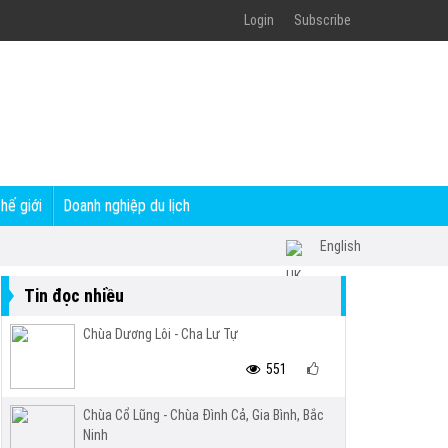
Login
Subscribe
thế giới
Doanh nghiệp du lịch
English
Tin đọc nhiều
Chùa Dương Lôi - Cha Lư Tự
551
Chùa Cổ Lũng - Chùa Đình Cả, Gia Bình, Bắc
Ninh