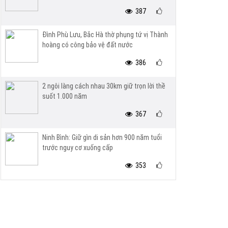
387
Đình Phù Lưu, Bắc Hà thờ phụng tứ vị Thành
hoàng có công bảo vệ đất nước
386
2 ngôi làng cách nhau 30km giữ trọn lời thề
suốt 1.000 năm
367
Ninh Bình: Giữ gìn di sản hơn 900 năm tuổi
trước nguy cơ xuống cấp
353