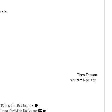
ucis
Theo Toquoc
Sưu tầm
Ngô Diệp
 Bố Hạ, tỉnh Bắc Ninh
i Vương, Quý Minh Đại Vương