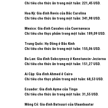
Chi tiêu cho thức ăn trong một tuần: 221,45 USD.
Hoa Kỳ: Gia đình Revis của Bắc Carolina
Chi tiêu cho thức ăn trong một tuần: 341,98 USD.
Mexico: Gia đình Casales của Cuernavaca
Chi tiêu cho thực phẩm trong một tuần: 189,09 USD.
Trung Quốc: Họ Đồng ở Bắc Kinh
Chi tiêu cho thức ăn trong một tuần: 155,06 USD.
Ba Lan: Gia đình Sobczynscy ở Konstancin-Jeziorna
Chi tiêu cho thức ăn trong một tuần: 151,27 USD.
Ai Cập: Gia đình Ahmed ở Cairo
Chi tiêu cho thực phẩm trong một tuần: 68,53 USD.
Ecuador: Gia đình Ayme của Tingo
Chi tiêu cho thức ăn trong một tuần: 31,55 USD.
Mông Cổ: Gia đình Batsuuri của Ulaanbaatar