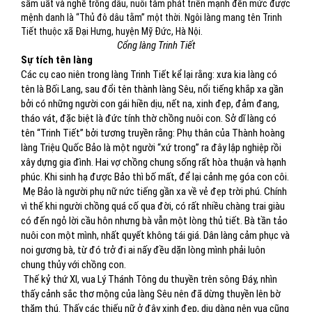
sầm uất và nghề trồng dâu, nuôi tằm phát triển mạnh đến mức được
mệnh danh là “Thủ đô dâu tằm” một thời. Ngôi làng mang tên Trinh
Tiết thuộc xã Đại Hưng, huyện Mỹ Đức, Hà Nội.
Cổng làng Trinh Tiết
Sự tích tên làng
Các cụ cao niên trong làng Trinh Tiết kể lại rằng: xưa kia làng có
tên là Bối Lang, sau đổi tên thành làng Sêu, nổi tiếng khắp xa gần
bởi có những người con gái hiền dịu, nết na, xinh đẹp, đảm đang,
tháo vát, đặc biệt là đức tính thờ chồng nuôi con. Sở dĩ làng có
tên “Trinh Tiết” bởi tương truyền rằng: Phụ thân của Thành hoàng
làng Triệu Quốc Bảo là một người “xứ trong” ra đây lập nghiệp rồi
xây dựng gia đình. Hai vợ chồng chung sống rất hòa thuận và hạnh
phúc. Khi sinh hạ được Bảo thì bố mất, để lại cảnh mẹ góa con côi.
Mẹ Bảo là người phụ nữ nức tiếng gần xa về vẻ đẹp trời phú. Chính
vì thế khi người chồng quá cố qua đời, có rất nhiều chàng trai giàu
có đến ngỏ lời cầu hôn nhưng bà vẫn một lòng thủ tiết. Bà tần tảo
nuôi con một mình, nhất quyết không tái giá. Dân làng cảm phục và
noi gương bà, từ đó trở đi ai nấy đều dặn lòng mình phải luôn
chung thủy với chồng con.
Thế kỷ thứ XI, vua Lý Thánh Tông du thuyền trên sông Đáy, nhìn
thấy cảnh sắc thơ mộng của làng Sêu nên đã dừng thuyền lên bờ
thăm thú. Thấy các thiếu nữ ở đây xinh đẹp, dịu dàng nên vua cũng