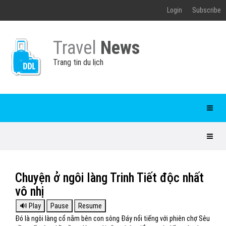
Login
Subscribe
Travel
News
Trang tin du lịch
Chuyện ở ngôi làng Trinh Tiết độc nhất
vô nhị
Đó là ngôi làng cổ nằm bên con sông Đáy nổi tiếng với phiên chợ Sêu