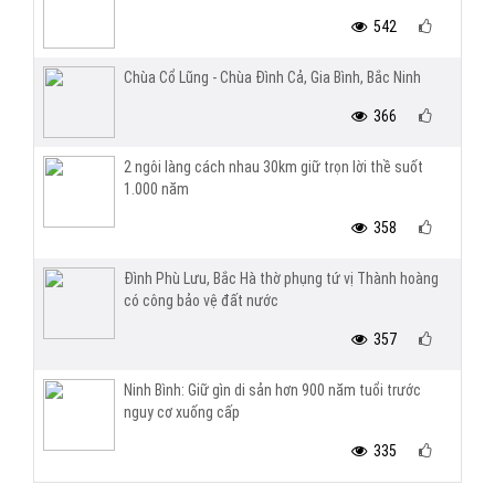
542
Chùa Cổ Lũng - Chùa Đình Cả, Gia Bình, Bắc Ninh
366
2 ngôi làng cách nhau 30km giữ trọn lời thề suốt
1.000 năm
358
Đình Phù Lưu, Bắc Hà thờ phụng tứ vị Thành hoàng
có công bảo vệ đất nước
357
Ninh Bình: Giữ gìn di sản hơn 900 năm tuổi trước
nguy cơ xuống cấp
335