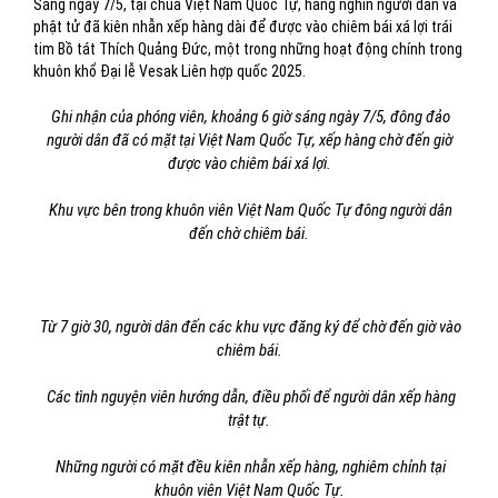
Sáng ngày 7/5, tại chùa Việt Nam Quốc Tự, hàng nghìn người dân và
phật tử đã kiên nhẫn xếp hàng dài để được vào chiêm bái xá lợi trái
tim Bồ tát Thích Quảng Đức, một trong những hoạt động chính trong
khuôn khổ Đại lễ Vesak Liên hợp quốc 2025.
Ghi nhận của phóng viên, khoảng 6 giờ sáng ngày 7/5, đông đảo
người dân đã có mặt tại Việt Nam Quốc Tự, xếp hàng chờ đến giờ
được vào chiêm bái xá lợi.
Khu vực bên trong khuôn viên Việt Nam Quốc Tự đông người dân
đến chờ chiêm bái.
Từ 7 giờ 30, người dân đến các khu vực đăng ký để chờ đến giờ vào
chiêm bái.
Các tình nguyện viên hướng dẫn, điều phối để người dân xếp hàng
trật tự.
Những người có mặt đều kiên nhẫn xếp hàng, nghiêm chỉnh tại
khuôn viên Việt Nam Quốc Tự.