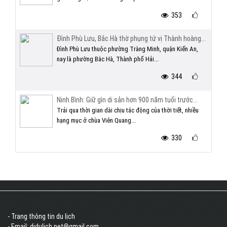
353
Đình Phù Lưu, Bắc Hà thờ phụng tứ vị Thành hoàng...
Đình Phù Lưu thuộc phường Tràng Minh, quận Kiến An,
nay là phường Bắc Hà, Thành phố Hải...
344
Ninh Bình: Giữ gìn di sản hơn 900 năm tuổi trước...
Trải qua thời gian dài chịu tác động của thời tiết, nhiều
hạng mục ở chùa Viên Quang...
330
- Trang thông tin du lịch
- Email: didulich.net@gmail.com