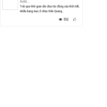
trước...
Trải qua thời gian dài chịu tác động của thời tiết,
nhiều hạng mục ở chùa Viên Quang...
352