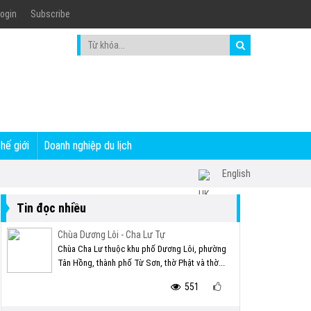
ogin
Subscribe
thế giới
Doanh nghiệp du lịch
English
Tin đọc nhiều
Chùa Dương Lôi - Cha Lư Tự
Chùa Cha Lư thuộc khu phố Dương Lôi, phường
Tân Hồng, thành phố Từ Sơn, thờ Phật và thờ...
551