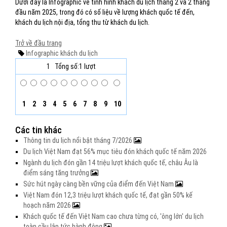
Dưới đây là Infographic về tình hình khách du lịch tháng 2 và 2 tháng
đầu năm 2025, trong đó có số liệu về lượng khách quốc tế đến,
khách du lịch nội địa, tổng thu từ khách du lịch.
Trở về đầu trang
Infographic
khách du lịch
1
Tổng số:1 lượt
1
2
3
4
5
6
7
8
9
10
Các tin khác
Thông tin du lịch nổi bật tháng 7/2026
Du lịch Việt Nam đạt 56% mục tiêu đón khách quốc tế năm 2026
Ngành du lịch đón gần 14 triệu lượt khách quốc tế, châu Âu là
điểm sáng tăng trưởng
Sức hút ngày càng bền vững của điểm đến Việt Nam
Việt Nam đón 12,3 triệu lượt khách quốc tế, đạt gần 50% kế
hoạch năm 2026
Khách quốc tế đến Việt Nam cao chưa từng có, 'ông lớn' du lịch
toàn cầu lập tức hành động