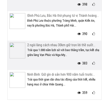
398
Đình Phù Lưu, Bắc Hà thờ phụng tứ vị Thành hoàng...
Đình Phù Lưu thuộc phường Tràng Minh, quận Kiến An,
nay là phường Bắc Hà, Thành phố Hải...
390
2 ngôi làng cách nhau 30km giữ trọn lời thề suốt...
Trải qua 1.000 năm lịch sử với bao thăng trầm, tục kết chạ
giữa làng Vạn Phúc và Nga My...
383
Ninh Bình: Giữ gìn di sản hơn 900 năm tuổi trước...
Trải qua thời gian dài chịu tác động của thời tiết, nhiều
hạng mục ở chùa Viên Quang...
359