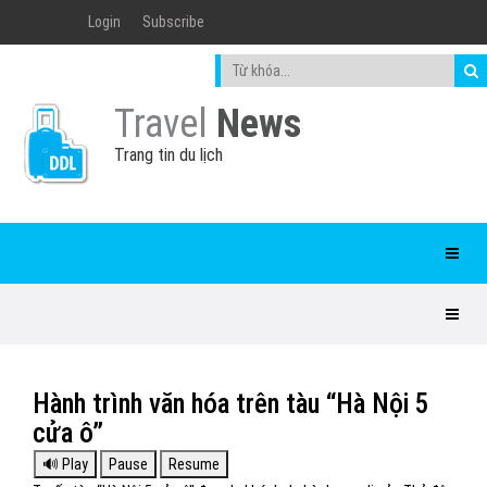
Login
Subscribe
Travel
News
Trang tin du lịch
Hành trình văn hóa trên tàu “Hà Nội 5
cửa ô”