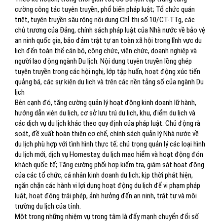
cường công tác tuyên truyền, phổ biến pháp luật; Tổ chức quán
triệt, tuyên truyền sâu rộng nội dung Chỉ thị số 10/CT-TTg, các
chủ trương của Đảng, chính sách pháp luật của Nhà nước về bảo vệ
an ninh quốc gia, bảo đảm trật tự an toàn xã hội trong lĩnh vực du
lịch đến toàn thể cán bộ, công chức, viên chức, doanh nghiệp và
người lao động ngành Du lịch. Nội dung tuyên truyền lồng ghép
tuyên truyền trong các hội nghị, lớp tập huấn, hoạt động xúc tiến
quảng bá, các sự kiện du lịch và trên các nền tảng số của ngành Du
lịch
Bên cạnh đó, tăng cường quản lý hoạt động kinh doanh lữ hành,
hướng dẫn viên du lịch, cơ sở lưu trú du lịch, khu, điểm du lịch và
các dịch vụ du lịch khác theo quy định của pháp luật. Chủ động rà
soát, đề xuất hoàn thiện cơ chế, chính sách quản lý Nhà nước về
du lịch phù hợp với tình hình thực tế; chú trọng quản lý các loại hình
du lịch mới, dịch vụ Homestay, du lịch mạo hiểm và hoạt động đón
khách quốc tế; Tăng cường phối hợp kiểm tra, giám sát hoạt động
của các tổ chức, cá nhân kinh doanh du lịch; kịp thời phát hiện,
ngăn chặn các hành vi lợi dụng hoạt động du lịch để vi phạm pháp
luật, hoạt động trái phép, ảnh hưởng đến an ninh, trật tự và môi
trường du lịch của tỉnh.
Một trong những nhiệm vụ trong tâm là đẩy mạnh chuyển đổi số