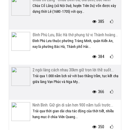
Chùa Cổ Lũng (xã Nội Duệ, huyện Tiên Du) vốn được xây
dựng thời Lê (1680 -1705) với quy...
385
Đình Phù Lưu, Bắc Hà thờ phụng tứ vị Thành hoàng...
Đình Phù Lưu thuộc phường Tràng Minh, quận Kiến An,
nay là phường Bắc Hà, Thành phố Hải...
384
2 ngôi làng cách nhau 30km giữ trọn lời thề suốt...
Trải qua 1.000 năm lịch sử với bao thăng trầm, tục kết chạ
giữa làng Vạn Phúc và Nga My...
366
Ninh Bình: Giữ gìn di sản hơn 900 năm tuổi trước...
Trải qua thời gian dài chịu tác động của thời tiết, nhiều
hạng mục ở chùa Viên Quang...
350