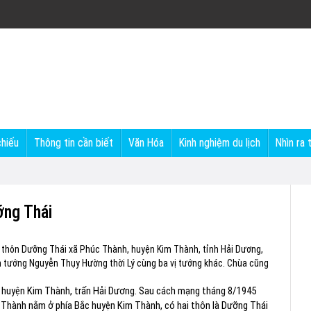
chiếu
Thông tin cần biết
Văn Hóa
Kinh nghiệm du lịch
Nhìn ra 
ỡng Thái
i thuộc thôn Dưỡng Thái xã Phúc Thành, huyện Kim Thành, tỉnh Hải Dương,
ướng Nguyễn Thụy Hường thời Lý cùng ba vị tướng khác. Chùa cũng
Nạo, huyện Kim Thành, trấn Hải Dương. Sau cách mạng tháng 8/1945
Thành nằm ở phía Bắc huyện Kim Thành, có hai thôn là Dưỡng Thái