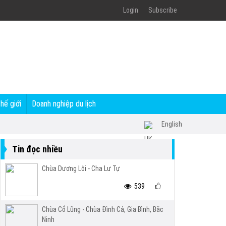
Login
Subscribe
thế giới
Doanh nghiệp du lịch
English
Tin đọc nhiều
Chùa Dương Lôi - Cha Lư Tự
539
Chùa Cổ Lũng - Chùa Đình Cả, Gia Bình, Bắc
Ninh