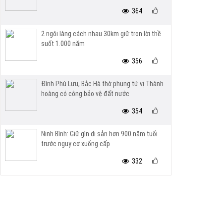
364
2 ngôi làng cách nhau 30km giữ trọn lời thề
suốt 1.000 năm
356
Đình Phù Lưu, Bắc Hà thờ phụng tứ vị Thành
hoàng có công bảo vệ đất nước
354
Ninh Bình: Giữ gìn di sản hơn 900 năm tuổi
trước nguy cơ xuống cấp
332