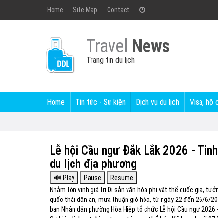
Home
Site Map
Contact
Travel
News
Trang tin du lịch
Home
Tin tức - Sự kiện
Dịch vụ du lịch
Visa, hộ 
Lễ hội Cầu ngư Đắk Lắk 2026 - Tinh
du lịch địa phương
Nhằm tôn vinh giá trị Di sản văn hóa phi vật thể quốc gia, t
quốc thái dân an, mưa thuận gió hòa, từ ngày 22 đến 26/6/202
ban Nhân dân phường Hòa Hiệp tổ chức Lễ hội Cầu ngư 2026 - 