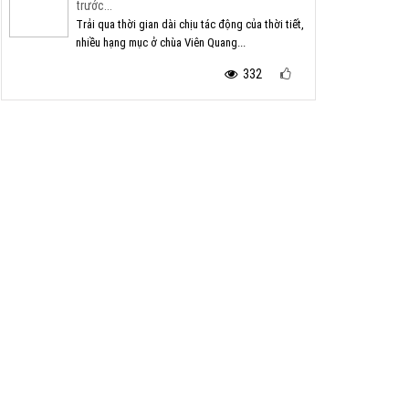
trước...
Trải qua thời gian dài chịu tác động của thời tiết,
nhiều hạng mục ở chùa Viên Quang...
332