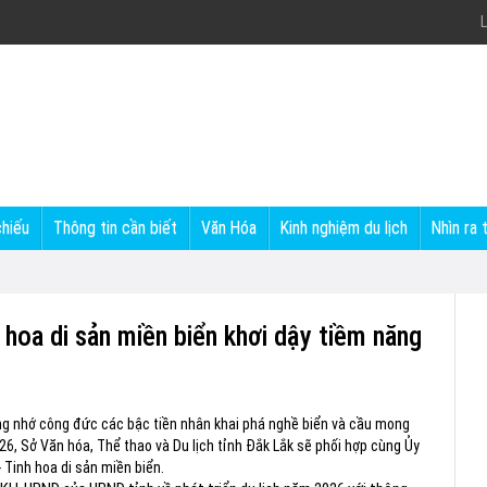
L
chiếu
Thông tin cần biết
Văn Hóa
Kinh nghiệm du lịch
Nhìn ra 
 hoa di sản miền biển khơi dậy tiềm năng
ưởng nhớ công đức các bậc tiền nhân khai phá nghề biển và cầu mong
6, Sở Văn hóa, Thể thao và Du lịch tỉnh Đắk Lắk sẽ phối hợp cùng Ủy
Tinh hoa di sản miền biển.