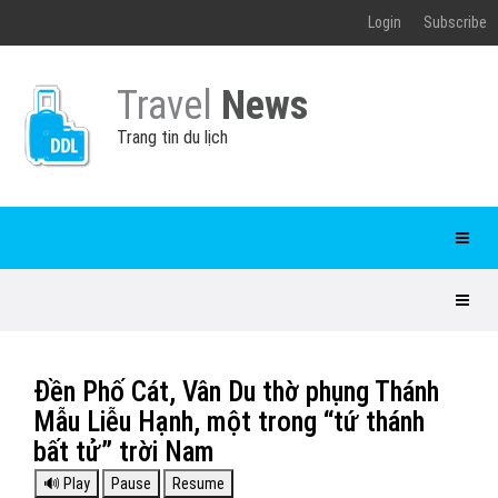
Login
Subscribe
Travel
News
Trang tin du lịch
Đền Phố Cát, Vân Du thờ phụng Thánh
Mẫu Liễu Hạnh, một trong “tứ thánh
bất tử” trời Nam