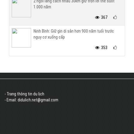
2 ngôi làng cách nhau 30km giữ trọn lời thề suốt
1.000 năm
367
Ninh Bình: Giữ gìn di sản hơn 900 năm tuổi trước
nguy cơ xuống cấp
353
- Trang thông tin du lịch
- Email: didulich.net@gmail.com