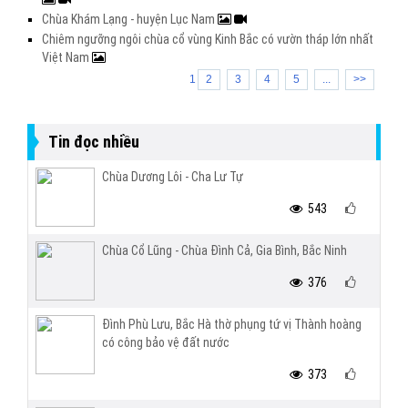
Chùa Khám Lạng - huyện Lục Nam
Chiêm ngưỡng ngôi chùa cổ vùng Kinh Bắc có vườn tháp lớn nhất
Việt Nam
1
2
3
4
5
...
>>
Tin đọc nhiều
Chùa Dương Lôi - Cha Lư Tự
543
Chùa Cổ Lũng - Chùa Đình Cả, Gia Bình, Bắc Ninh
376
Đình Phù Lưu, Bắc Hà thờ phụng tứ vị Thành hoàng
có công bảo vệ đất nước
373