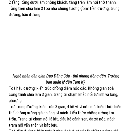
2 tầng: tầng dưới làm phòng khách, tầng trên làm nơi thờ thánh.
Tầng trên chia làm 3 toà nhà chung tường gồm: tiền đường, trung
đường, hậu đường.
Nghệ nhân dân gian Đào Đăng Của - thủ nhang đồng đền, Trưởng
ban quản lý đền Tam Kỳ
Toà hậu đường: kiến trúc chồng diêm nóc các. Không gian toà
công trình chia làm 3 gian, trang trí chạm khắc nổi tứ linh và long,
phượng
Toà trung đường: kiến trúc 3 gian, 4 bộ vì: vì nóc mái kiểu thức biến
thể chồng rường giá chiêng; vì nách: kiểu thức chồng rường trụ
trốn. Trang trí chạm nổi lá lật, đấu kê cánh sen; dạ xà nóc, nách
trạm nổi văn triện và bát bửu.