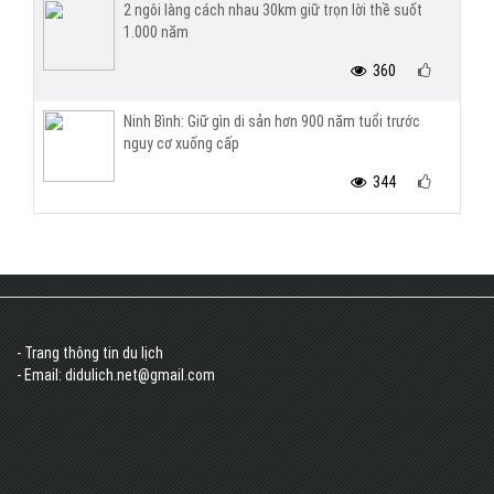
2 ngôi làng cách nhau 30km giữ trọn lời thề suốt
1.000 năm
360
Ninh Bình: Giữ gìn di sản hơn 900 năm tuổi trước
nguy cơ xuống cấp
344
- Trang thông tin du lịch
- Email: didulich.net@gmail.com