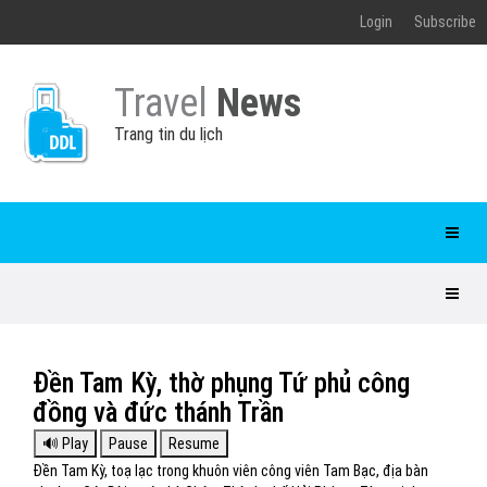
Login
Subscribe
Travel
News
Trang tin du lịch
Đền Tam Kỳ, thờ phụng Tứ phủ công
đồng và đức thánh Trần
Đền Tam Kỳ, toạ lạc trong khuôn viên công viên Tam Bạc, địa bàn