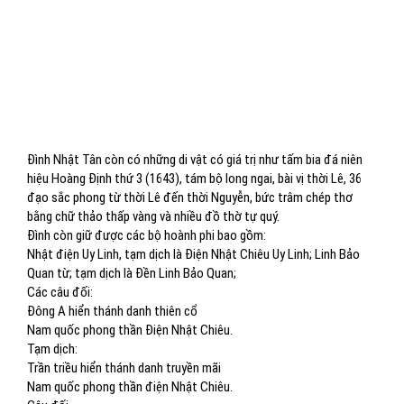
Đình Nhật Tân còn có những di vật có giá trị như tấm bia đá niên
hiệu Hoàng Định thứ 3 (1643), tám bộ long ngai, bài vị thời Lê, 36
đạo sắc phong từ thời Lê đến thời Nguyễn, bức trâm chép thơ
bằng chữ thảo thấp vàng và nhiều đồ thờ tự quý.
Đình còn giữ được các bộ hoành phi bao gồm:
Nhật điện Uy Linh, tạm dịch là Điện Nhật Chiêu Uy Linh; Linh Bảo
Quan từ; tạm dịch là Đền Linh Bảo Quan;
Các câu đối:
Đông A hiển thánh danh thiên cổ
Nam quốc phong thần Điện Nhật Chiêu.
Tạm dịch:
Trần triều hiển thánh danh truyền mãi
Nam quốc phong thần điện Nhật Chiêu.