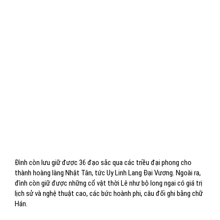
Đình còn lưu giữ được 36 đạo sắc qua các triều đại phong cho
thành hoàng làng Nhật Tân, tức Uy Linh Lang Đại Vương. Ngoài ra,
đình còn giữ được những cổ vật thời Lê như bộ long ngai có giá trị
lịch sử và nghệ thuật cao, các bức hoành phi, câu đối ghi bằng chữ
Hán.