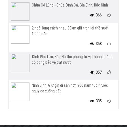
Chùa Cổ Lũng - Chùa Đình Cả, Gia Bình, Bắc Ninh
366
2 ngôi làng cách nhau 30km giữ trọn lời thề suốt
1.000 năm
358
Đình Phù Lưu, Bắc Hà thờ phụng tứ vị Thành hoàng
có công bảo vệ đất nước
357
Ninh Bình: Giữ gìn di sản hơn 900 năm tuổi trước
nguy cơ xuống cấp
335