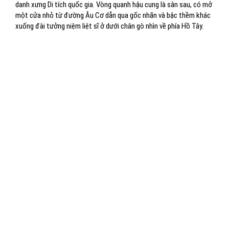
danh xưng Di tích quốc gia. Vòng quanh hậu cung là sân sau, có mở
một cửa nhỏ từ đường Âu Cơ dẫn qua gốc nhãn và bậc thềm khác
xuống đài tưởng niệm liệt sĩ ở dưới chân gò nhìn về phía Hồ Tây.