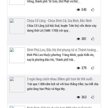
Hồng, thành phố Từ Sơn, thờ Phật và thờ...
545
Chùa Cổ Lũng - Chùa Đình Cả, Gia Bình, Bắc Ninh
Chùa Cổ Lũng (xã Nội Duệ, huyện Tiên Du) vốn được xây
dựng thời Lê (1680 -1705) với quy...
381
Đình Phù Lưu, Bắc Hà thờ phụng tứ vị Thành hoàng...
Đình Phù Lưu thuộc phường Tràng Minh, quận Kiến An,
nay là phường Bắc Hà, Thành phố Hải...
379
2 ngôi làng cách nhau 30km giữ trọn lời thề suốt...
Trải qua 1.000 năm lịch sử với bao thăng trầm, tục kết chạ
giữa làng Vạn Phúc và Nga My...
363