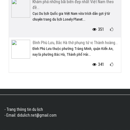
Khám phá những bãi biển đẹp nhất Việt Nam theo
đề...
Cục Du lịch Quốc gia Việt Nam vừa trích dẫn gợi ý từ
chuyên trang du lịch Lonely Planet...
351
Đình Phù Lưu, Bắc Hà thờ phụng tứ vị Thành hoàng...
Đình Phù Lưu thuộc phường Tràng Minh, quận Kiến An,
nay là phường Bắc Hà, Thành phố Hải...
341
- Trang thông tin du lịch
- Email: didulich.net@gmail.com