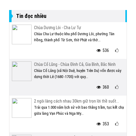
Tin đọc nhiều
Chùa Dương Lôi - Cha Lư Tự
Chùa Cha Lư thuộc khu phố Dương Lôi, phường Tân
Hồng, thành phố Từ Sơn, thờ Phật và thờ...
536
Chùa Cổ Lũng - Chùa Đình Cả, Gia Bình, Bắc Ninh
Chùa Cổ Lũng (xã Nội Duệ, huyện Tiên Du) vốn được xây
dựng thời Lê (1680 -1705) với quy...
360
2 ngôi làng cách nhau 30km giữ trọn lời thề suốt...
Trải qua 1.000 năm lịch sử với bao thăng trầm, tục kết chạ
giữa làng Vạn Phúc và Nga My...
353