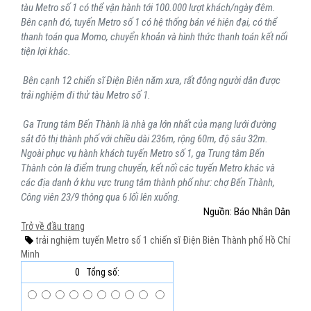
tàu Metro số 1 có thể vận hành tới 100.000 lượt khách/ngày đêm.
Bên cạnh đó, tuyến Metro số 1 có hệ thống bán vé hiện đại, có thể
thanh toán qua Momo, chuyển khoản và hình thức thanh toán kết nối
tiện lợi khác.
Bên cạnh 12 chiến sĩ Điện Biên năm xưa, rất đông người dân được
trải nghiệm đi thử tàu Metro số 1.
Ga Trung tâm Bến Thành là nhà ga lớn nhất của mạng lưới đường
sắt đô thị thành phố với chiều dài 236m, rộng 60m, độ sâu 32m.
Ngoài phục vụ hành khách tuyến Metro số 1, ga Trung tâm Bến
Thành còn là điểm trung chuyển, kết nối các tuyến Metro khác và
các địa danh ở khu vực trung tâm thành phố như: chợ Bến Thành,
Công viên 23/9 thông qua 6 lối lên xuống.
Nguồn: Báo Nhân Dân
Trở về đầu trang
trải nghiệm
tuyến Metro số 1
chiến sĩ Điện Biên
Thành phố Hồ Chí
Minh
0
Tổng số: