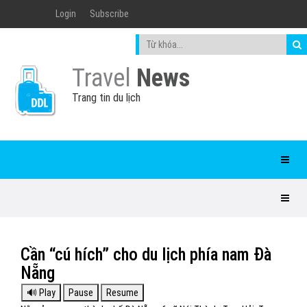
Login
Subscribe
Travel
News
Trang tin du lịch
Cần “cú hích” cho du lịch phía nam Đà
Nẵng