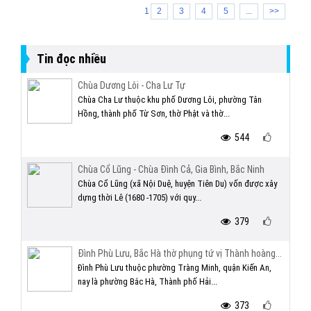
1
2
3
4
5
...
>>
Tin đọc nhiều
Chùa Dương Lôi - Cha Lư Tự
Chùa Cha Lư thuộc khu phố Dương Lôi, phường Tân
Hồng, thành phố Từ Sơn, thờ Phật và thờ...
544
Chùa Cổ Lũng - Chùa Đình Cả, Gia Bình, Bắc Ninh
Chùa Cổ Lũng (xã Nội Duệ, huyện Tiên Du) vốn được xây
dựng thời Lê (1680 -1705) với quy...
379
Đình Phù Lưu, Bắc Hà thờ phụng tứ vị Thành hoàng...
Đình Phù Lưu thuộc phường Tràng Minh, quận Kiến An,
nay là phường Bắc Hà, Thành phố Hải...
373