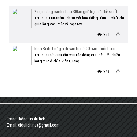
2 ngôi làng cách nhau 30km giữ trọn lời thề suốt...
Trải qua 1.000 năm lịch sử với bao thăng trầm, tục kết chạ
giữa làng Vạn Phúc và Nga My...
361
Ninh Bình: Giữ gìn di sản hơn 900 năm tuổi trước...
Trải qua thời gian dài chịu tác động của thời tiết, nhiều
hạng mục ở chùa Viên Quang...
346
- Trang thông tin du lịch
- Email: didulich.net@gmail.com