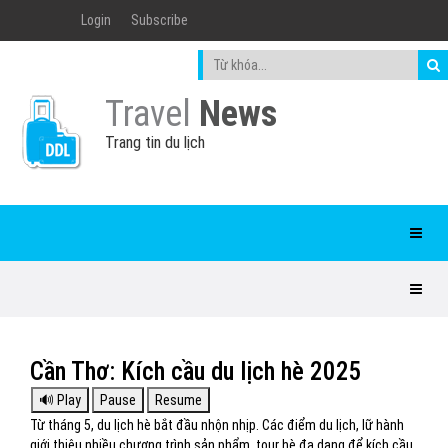
Login
Subscribe
Travel
News
Trang tin du lịch
Cần Thơ: Kích cầu du lịch hè 2025
Từ tháng 5, du lịch hè bắt đầu nhộn nhịp. Các điểm du lịch, lữ hành
giới thiệu nhiều chương trình sản phẩm, tour hè đa dạng để kích cầu,