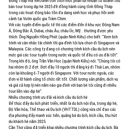
Ðồng Tháp mà Vietravel còn trích một phần lợi nhuận từ doanh thu
bán tour trong dịp hè 2025 đề đồng hành cùng tỉnh Ðồng Tháp
trong các hoạt động bảo tồn đa dạng sinh học và phục hồi sinh
cảnh tại Vườn quốc gia Tràm Chim.
Với các tuyến điểm quốc tế thì các điểm đến ở khu vực Ðông Nam
Á, Ðông Bắc Á, Dubai, châu Âu, châu Úc, Mỹ… thường được yêu
thích. Ông Nguyễn Hồng Phát (quận Ninh Kiều) cho biết: “Xem lịch
trình và cân nhắc tài chính thì gia đình tôi lựa chọn đi Singapore và
Malaysia. Các công ty đang có chương trình kích cầu du lịch nên
mức giá các tour tuyến trong nước và quốc tế đều có ưu đãi tốt”.
Trong khi đó, ông Trần Văn Học (quận Ninh Kiều) nói: “Chúng tôi có
hai nhóm đi 2 đợt. Ðợt đầu 10 người thì đăng ký đi Thái Lan, nhóm
còn lại khoảng 6-7 người đi Singapore. Với tour nước ngoài, các
đơn vị lữ hành cũng tổ chức rất tốt. Chất lượng sản phẩm, dịch vụ
và giá cả hợp lý nên năm nào gia đình với bạn bè tôi cũng đi nhiều
tour liền vào dịp hè”.
Nhiều chương trình ưu đãi và kích cầu du lịch hè
Ðể thúc đẩy du lịch phát triển, nhất là du lịch nội địa, trong dịp hè,
Bộ Văn hóa, Thể thao và Du lịch (VHTTDL) cũng vừa chỉ đạo các
địa phương đẩy mạnh xúc tiến, quảng bá du lịch, kích cầu, thu hút
du khách hè năm 2025.
Cần Thơ cũng đã triển khai nhiều chương trình kích cầu du lịch. Bà