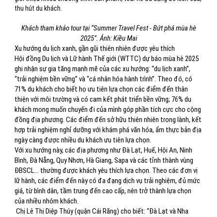
thu hút du khách.
Khách tham khảo tour tại “Summer Travel Fest - Bứt phá mùa hè
2025”. Ảnh: Kiều Mai
Xu hướng du lịch xanh, gần gũi thiên nhiên được yêu thích
Hội đồng Du lịch và Lữ hành Thế giới (WTTC) dự báo mùa hè 2025
ghi nhận sự gia tăng mạnh mẽ của các xu hướng: “du lịch xanh”,
“trải nghiệm bền vững” và “cá nhân hóa hành trình”. Theo đó, có
71% du khách cho biết họ ưu tiên lựa chọn các điểm đến thân
thiện với môi trường và có cam kết phát triển bền vững; 76% du
khách mong muốn chuyến đi của mình góp phần tích cực cho cộng
đồng địa phương. Các điểm đến sở hữu thiên nhiên trong lành, kết
hợp trải nghiệm nghỉ dưỡng với khám phá văn hóa, ẩm thực bản địa
ngày càng được nhiều du khách ưu tiên lựa chọn.
Với xu hướng này, các địa phương như Ðà Lạt, Huế, Hội An, Ninh
Bình, Ðà Nẵng, Quy Nhơn, Hà Giang, Sapa và các tỉnh thành vùng
ÐBSCL… thường được khách yêu thích lựa chọn. Theo các đơn vị
lữ hành, các điểm đến này có đa đạng dịch vụ trải nghiệm, đủ mức
giá, từ bình dân, tầm trung đến cao cấp, nên trở thành lựa chọn
của nhiều nhóm khách.
Chị Lê Thị Diệp Thúy (quận Cái Răng) cho biết: “Ðà Lạt và Nha