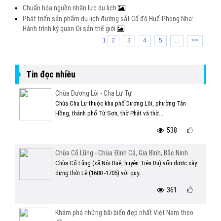
Chuẩn hóa nguồn nhân lực du lịch
Phát triển sản phẩm du lịch đường sắt Cố đô Huế-Phong Nha:
Hành trình kỳ quan-Di sản thế giới
1
2
3
4
5
...
>>
Tin đọc nhiều
Chùa Dương Lôi - Cha Lư Tự
Chùa Cha Lư thuộc khu phố Dương Lôi, phường Tân
Hồng, thành phố Từ Sơn, thờ Phật và thờ...
538
Chùa Cổ Lũng - Chùa Đình Cả, Gia Bình, Bắc Ninh
Chùa Cổ Lũng (xã Nội Duệ, huyện Tiên Du) vốn được xây
dựng thời Lê (1680 -1705) với quy...
361
Khám phá những bãi biển đẹp nhất Việt Nam theo