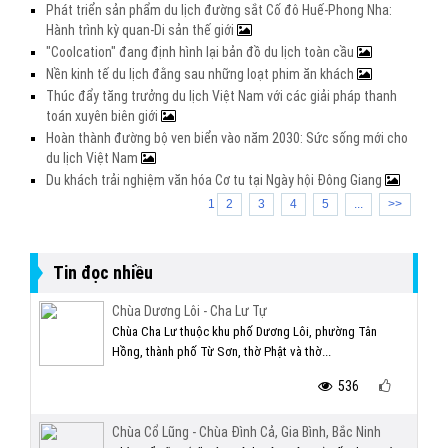
Phát triển sản phẩm du lịch đường sắt Cố đô Huế-Phong Nha:
Hành trình kỳ quan-Di sản thế giới
"Coolcation" đang định hình lại bản đồ du lịch toàn cầu
Nền kinh tế du lịch đằng sau những loạt phim ăn khách
Thúc đẩy tăng trưởng du lịch Việt Nam với các giải pháp thanh
toán xuyên biên giới
Hoàn thành đường bộ ven biển vào năm 2030: Sức sống mới cho
du lịch Việt Nam
Du khách trải nghiệm văn hóa Cơ tu tại Ngày hội Đông Giang
1
2
3
4
5
...
>>
Tin đọc nhiều
Chùa Dương Lôi - Cha Lư Tự
Chùa Cha Lư thuộc khu phố Dương Lôi, phường Tân
Hồng, thành phố Từ Sơn, thờ Phật và thờ...
536
Chùa Cổ Lũng - Chùa Đình Cả, Gia Bình, Bắc Ninh