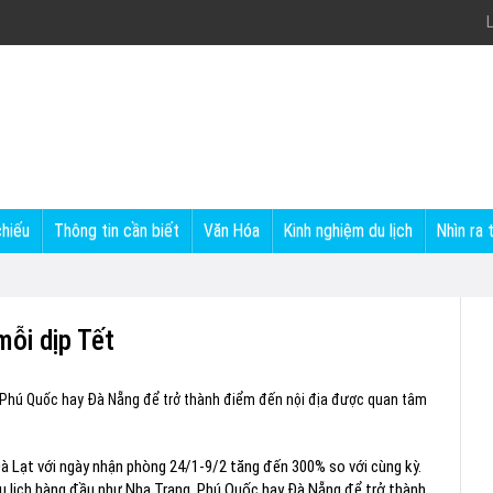
L
chiếu
Thông tin cần biết
Văn Hóa
Kinh nghiệm du lịch
Nhìn ra 
mỗi dịp Tết
, Phú Quốc hay Đà Nẵng để trở thành điểm đến nội địa được quan tâm
 Đà Lạt với ngày nhận phòng 24/1-9/2 tăng đến 300% so với cùng kỳ.
u lịch hàng đầu như Nha Trang, Phú Quốc hay Đà Nẵng để trở thành