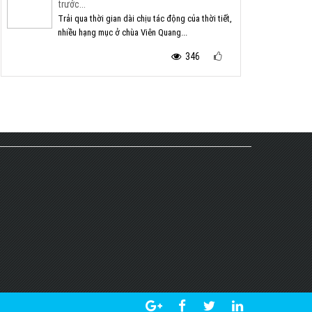
trước...
Trải qua thời gian dài chịu tác động của thời tiết,
nhiều hạng mục ở chùa Viên Quang...
346