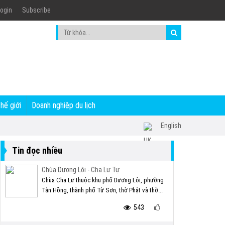
ogin
Subscribe
thế giới
Doanh nghiệp du lịch
English
Tin đọc nhiều
Chùa Dương Lôi - Cha Lư Tự
Chùa Cha Lư thuộc khu phố Dương Lôi, phường
Tân Hồng, thành phố Từ Sơn, thờ Phật và thờ...
543