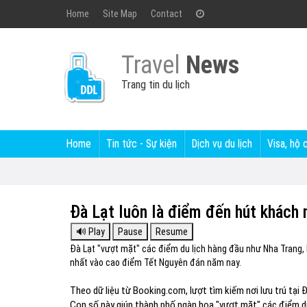
Home
Site Map
Contact
Travel
News
Trang tin du lịch
Home
Tin tức - Sự kiện
Dịch vụ du lịch
Visa, hộ 
Đà Lạt luôn là điểm đến hút khách 
Đà Lạt "vượt mặt" các điểm du lịch hàng đầu như Nha Trang
nhất vào cao điểm Tết Nguyên đán năm nay.
Theo dữ liệu từ Booking.com, lượt tìm kiếm nơi lưu trú tại
Con số này giúp thành phố ngàn hoa "vượt mặt" các điểm d