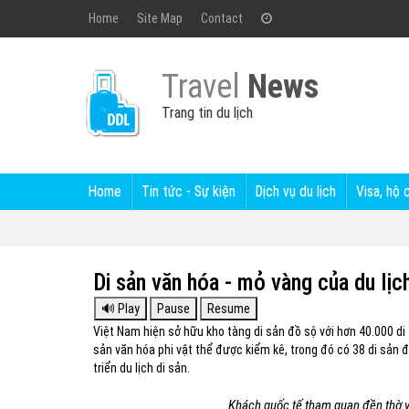
Home
Site Map
Contact
Travel
News
Trang tin du lịch
Home
Tin tức - Sự kiện
Dịch vụ du lịch
Visa, hộ 
Di sản văn hóa - mỏ vàng của du lịc
Việt Nam hiện sở hữu kho tàng di sản đồ sộ với hơn 40.000 di 
sản văn hóa phi vật thể được kiểm kê, trong đó có 38 di sản
triển du lịch di sản.
Khách quốc tế tham quan đền thờ v