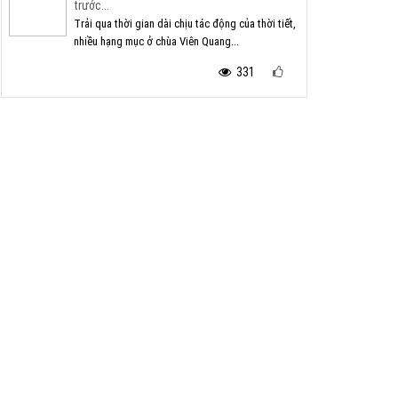
trước...
Trải qua thời gian dài chịu tác động của thời tiết,
nhiều hạng mục ở chùa Viên Quang...
331