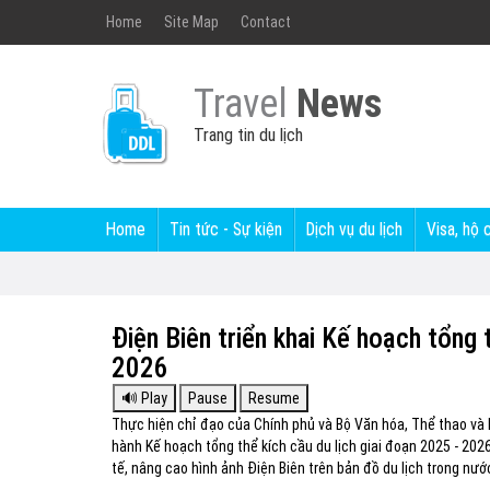
Home
Site Map
Contact
Travel
News
Trang tin du lịch
Home
Tin tức - Sự kiện
Dịch vụ du lịch
Visa, hộ 
Điện Biên triển khai Kế hoạch tổng 
2026
Thực hiện chỉ đạo của Chính phủ và Bộ Văn hóa, Thể thao và D
hành Kế hoạch tổng thể kích cầu du lịch giai đoạn 2025 - 202
tế, nâng cao hình ảnh Điện Biên trên bản đồ du lịch trong nướ