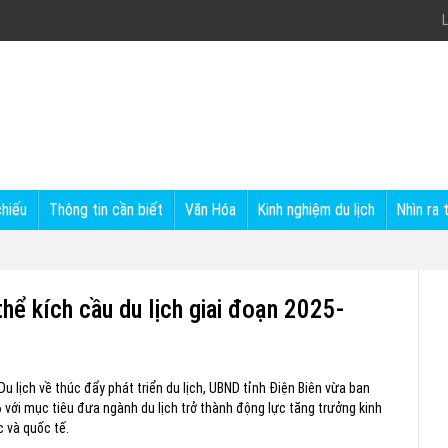
L
chiếu
Thông tin cần biết
Văn Hóa
Kinh nghiệm du lịch
Nhìn ra 
thể kích cầu du lịch giai đoạn 2025-
u lịch về thúc đẩy phát triển du lịch, UBND tỉnh Điện Biên vừa ban
6 với mục tiêu đưa ngành du lịch trở thành động lực tăng trưởng kinh
c và quốc tế.