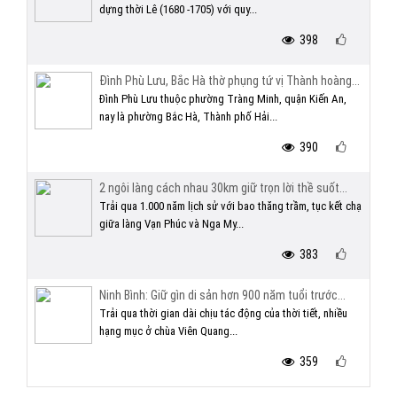
dựng thời Lê (1680 -1705) với quy...
398
Đình Phù Lưu, Bắc Hà thờ phụng tứ vị Thành hoàng...
Đình Phù Lưu thuộc phường Tràng Minh, quận Kiến An,
nay là phường Bắc Hà, Thành phố Hải...
390
2 ngôi làng cách nhau 30km giữ trọn lời thề suốt...
Trải qua 1.000 năm lịch sử với bao thăng trầm, tục kết chạ
giữa làng Vạn Phúc và Nga My...
383
Ninh Bình: Giữ gìn di sản hơn 900 năm tuổi trước...
Trải qua thời gian dài chịu tác động của thời tiết, nhiều
hạng mục ở chùa Viên Quang...
359