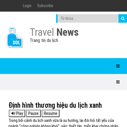
Login
Subscribe
Travel
News
Trang tin du lịch
Định hình thương hiệu du lịch xanh
Trong bối cảnh du lịch xanh vừa là xu hướng, lại đòi hỏi tất yếu của
ngành “công nghiệp không khói”, việc thiết lập, triển khai chứng nhận