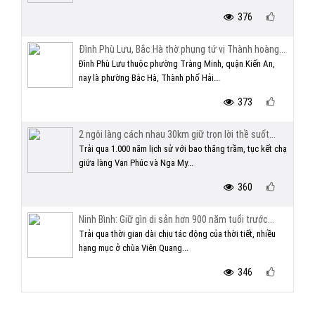
376
Đình Phù Lưu, Bắc Hà thờ phụng tứ vị Thành hoàng...
Đình Phù Lưu thuộc phường Tràng Minh, quận Kiến An,
nay là phường Bắc Hà, Thành phố Hải...
373
2 ngôi làng cách nhau 30km giữ trọn lời thề suốt...
Trải qua 1.000 năm lịch sử với bao thăng trầm, tục kết chạ
giữa làng Vạn Phúc và Nga My...
360
Ninh Bình: Giữ gìn di sản hơn 900 năm tuổi trước...
Trải qua thời gian dài chịu tác động của thời tiết, nhiều
hạng mục ở chùa Viên Quang...
346