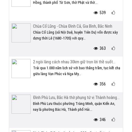
Hồng, thành phố Từ Sơn, thờ Phật và thờ...
539
Chùa Cổ Lũng - Chùa Đình Cả, Gia Bình, Bắc Ninh
Chùa Cổ Lũng (xã Nội Duệ, huyện Tiên Du) vốn được xây
dựng thời Lê (1680 -1705) với quy...
363
2 ngôi làng cách nhau 30km giữ trọn lời thề suốt...
Trải qua 1.000 năm lịch sử với bao thăng trầm, tục kết chạ
giữa làng Vạn Phúc và Nga My...
356
Đình Phù Lưu, Bắc Hà thờ phụng tứ vị Thành hoàng...
Đình Phù Lưu thuộc phường Tràng Minh, quận Kiến An,
nay là phường Bắc Hà, Thành phố Hải...
346