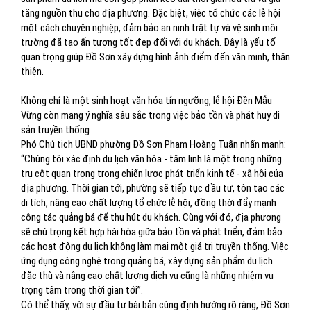
tăng nguồn thu cho địa phương. Đặc biệt, việc tổ chức các lễ hội
một cách chuyên nghiệp, đảm bảo an ninh trật tự và vệ sinh môi
trường đã tạo ấn tượng tốt đẹp đối với du khách. Đây là yếu tố
quan trọng giúp Đồ Sơn xây dựng hình ảnh điểm đến văn minh, thân
thiện.
Không chỉ là một sinh hoạt văn hóa tín ngưỡng, lễ hội Đền Mẫu
Vừng còn mang ý nghĩa sâu sắc trong việc bảo tồn và phát huy di
sản truyền thống
Phó Chủ tịch UBND phường Đồ Sơn Phạm Hoàng Tuấn nhấn mạnh:
“Chúng tôi xác định du lịch văn hóa - tâm linh là một trong những
trụ cột quan trọng trong chiến lược phát triển kinh tế - xã hội của
địa phương. Thời gian tới, phường sẽ tiếp tục đầu tư, tôn tạo các
di tích, nâng cao chất lượng tổ chức lễ hội, đồng thời đẩy mạnh
công tác quảng bá để thu hút du khách. Cùng với đó, địa phương
sẽ chú trọng kết hợp hài hòa giữa bảo tồn và phát triển, đảm bảo
các hoạt động du lịch không làm mai một giá trị truyền thống. Việc
ứng dụng công nghệ trong quảng bá, xây dựng sản phẩm du lịch
đặc thù và nâng cao chất lượng dịch vụ cũng là những nhiệm vụ
trọng tâm trong thời gian tới”.
Có thể thấy, với sự đầu tư bài bản cùng định hướng rõ ràng, Đồ Sơn