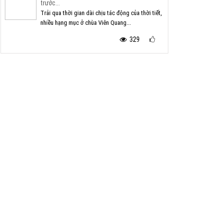
trước...
Trải qua thời gian dài chịu tác động của thời tiết,
nhiều hạng mục ở chùa Viên Quang...
329