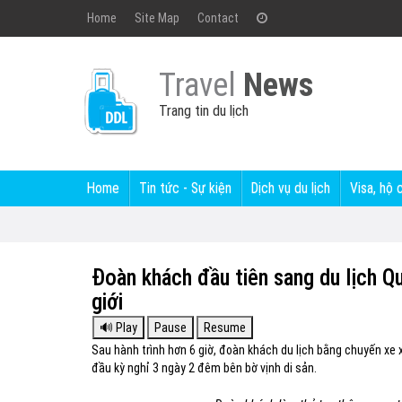
Home
Site Map
Contact
Travel
News
Trang tin du lịch
Home
Tin tức - Sự kiện
Dịch vụ du lịch
Visa, hộ 
Đoàn khách đầu tiên sang du lịch Q
giới
Sau hành trình hơn 6 giờ, đoàn khách du lịch bằng chuyến xe 
đầu kỳ nghỉ 3 ngày 2 đêm bên bờ vịnh di sản.