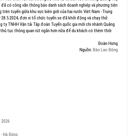
) đã có công văn thông báo danh sách doanh nghiệp và phương tiện
 trên tuyến giữa khu vực biên giới của hai nước Việt Nam -Trung
28.5.2024, đơn vị tổ chức tuyến xe đã khởi động và chạy thử.
ng ty TNHH Vận tải Tập đoàn Tuyển quốc gia mới chi nhánh Quảng
 thủ tục thông quan rút ngắn hơn nữa để du khách có thêm thời
Đoàn Hưng
Nguồn:
Báo Lao Động
m 2026
 - Hà Đông