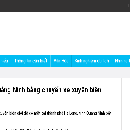
L
chiếu
Thông tin cần biết
Văn Hóa
Kinh nghiệm du lịch
Nhìn ra 
uảng Ninh bằng chuyến xe xuyên biên
xuyên biên giới đã có mặt tại thành phố Hạ Long, tỉnh Quảng Ninh bắt