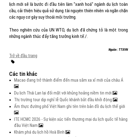
lịch mới sẽ là bước đi đầu tiên làm "xanh hoá" ngành du lịch toàn
cầu, cải thiện hiệu quả sử dụng tài nguyên thiên nhiên và ngăn chặn
các nguy cơ gây suy thoái môi trường.
Theo nghiên cứu của UN WTO, du lịch đã chứng tỏ là một trong
những ngành thúc đẩy tăng trưởng kinh tế./.
Nguồn : TTXVN
Trở về đầu trang
Các tin khác
Macao đang trở thành điểm đến mua sắm xa xỉ mới của châu Á
Du lịch Thái Lan lại đối mặt với khủng hoảng niềm tin mới
Thị trường tour dịp nghỉ lễ Quốc khánh bắt đầu khởi động
Ẩm thực đường phố Việt Nam ghi tên trên bản đồ du lịch thế giới
ITE HCMC 2026 - Sự kiện xúc tiến thương mại du lịch quốc tế hàng
đầu Việt Nam
Khám phá du lịch hồ Hoà Bình