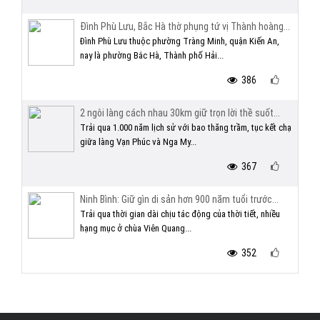
Đình Phù Lưu, Bắc Hà thờ phụng tứ vị Thành hoàng...
Đình Phù Lưu thuộc phường Tràng Minh, quận Kiến An,
nay là phường Bắc Hà, Thành phố Hải...
386
2 ngôi làng cách nhau 30km giữ trọn lời thề suốt...
Trải qua 1.000 năm lịch sử với bao thăng trầm, tục kết chạ
giữa làng Vạn Phúc và Nga My...
367
Ninh Bình: Giữ gìn di sản hơn 900 năm tuổi trước...
Trải qua thời gian dài chịu tác động của thời tiết, nhiều
hạng mục ở chùa Viên Quang...
352