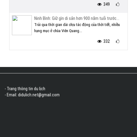
349
Ninh Bình: Giữ gìn di sản hơn 900 năm tuổi trước...
Trải qua thời gian dài chịu tác động của thời tiết, nhiều
hạng mục ở chùa Viên Quang...
332
- Trang thông tin du lịch
- Email: didulich.net@gmail.com