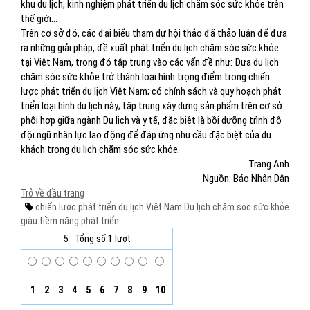
khu du lịch, kinh nghiệm phát triển du lịch chăm sóc sức khỏe trên
thế giới…
Trên cơ sở đó, các đại biểu tham dự hội thảo đã thảo luận để đưa
ra những giải pháp, đề xuất phát triển du lịch chăm sóc sức khỏe
tại Việt Nam, trong đó tập trung vào các vấn đề như: Đưa du lịch
chăm sóc sức khỏe trở thành loại hình trọng điểm trong chiến
lược phát triển du lịch Việt Nam; có chính sách và quy hoạch phát
triển loại hình du lịch này; tập trung xây dựng sản phẩm trên cơ sở
phối hợp giữa ngành Du lịch và y tế, đặc biệt là bồi dưỡng trình độ
đội ngũ nhân lực lao động để đáp ứng nhu cầu đặc biệt của du
khách trong du lịch chăm sóc sức khỏe.
Trang Anh
Nguồn: Báo Nhân Dân
Trở về đầu trang
chiến lược phát triển du lịch Việt Nam
Du lịch chăm sóc sức khỏe
giàu tiềm năng phát triển
5
Tổng số:1 lượt
1
2
3
4
5
6
7
8
9
10