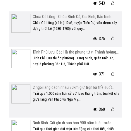
543
Chùa Cổ Lũng - Chùa Đình Cả, Gia Bình, Bắc Ninh
Chùa Cổ Lũng (xã Nội Duệ, huyện Tiên Du) vốn được xây
dựng thời Lê (1680 -1705) với quy...
375
Đình Phù Lưu, Bắc Hà thờ phụng tứ vị Thành hoàng...
Đình Phù Lưu thuộc phường Tràng Minh, quận Kiến An,
nay là phường Bắc Hà, Thành phố Hải...
371
2 ngôi làng cách nhau 30km giữ trọn lời thề suốt...
Trải qua 1.000 năm lịch sử với bao thăng trầm, tục kết chạ
giữa làng Vạn Phúc và Nga My...
360
Ninh Bình: Giữ gìn di sản hơn 900 năm tuổi trước...
Trải qua thời gian dài chịu tác động của thời tiết, nhiều