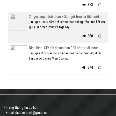
373
2 ngôi làng cách nhau 30km giữ trọn lời thề suốt...
Trải qua 1.000 năm lịch sử với bao thăng trầm, tục kết chạ
giữa làng Vạn Phúc và Nga My...
360
Ninh Bình: Giữ gìn di sản hơn 900 năm tuổi trước...
Trải qua thời gian dài chịu tác động của thời tiết, nhiều
hạng mục ở chùa Viên Quang...
344
- Trang thông tin du lịch
- Email: didulich.net@gmail.com