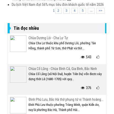
Du lịch Việt Nam đạt 56% mục tiêu đón khách quốc tế năm 2026
1
2
3
4
5
...
>>
Tin đọc nhiều
Chùa Dương Lôi - Cha Lư Tự
Chùa Cha Lư thuộc khu phố Dương Lôi, phường Tân
Hồng, thành phố Từ Sơn, thờ Phật và thờ...
543
Chùa Cổ Lũng - Chùa Đình Cả, Gia Bình, Bắc Ninh
Chùa Cổ Lũng (xã Nội Duệ, huyện Tiên Du) vốn được xây
dựng thời Lê (1680 -1705) với quy...
376
Đình Phù Lưu, Bắc Hà thờ phụng tứ vị Thành hoàng...
Đình Phù Lưu thuộc phường Tràng Minh, quận Kiến An,
nay là phường Bắc Hà, Thành phố Hải...