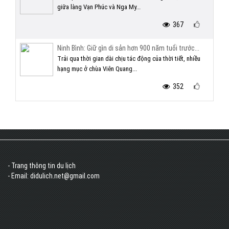
giữa làng Vạn Phúc và Nga My...
367
Ninh Bình: Giữ gìn di sản hơn 900 năm tuổi trước...
Trải qua thời gian dài chịu tác động của thời tiết, nhiều
hạng mục ở chùa Viên Quang...
352
- Trang thông tin du lịch
- Email: didulich.net@gmail.com