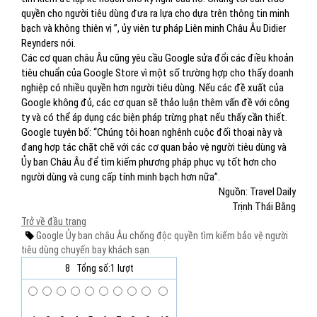
quyền cho người tiêu dùng đưa ra lựa chọ dựa trên thông tin minh
bạch và không thiên vị ”, ủy viên tư pháp Liên minh Châu Âu Didier
Reynders nói.
Các cơ quan châu Âu cũng yêu cầu Google sửa đổi các điều khoản
tiêu chuẩn của Google Store vì một số trường hợp cho thấy doanh
nghiệp có nhiều quyền hơn người tiêu dùng. Nếu các đề xuất của
Google không đủ, các cơ quan sẽ thảo luận thêm vấn đề với công
ty và có thể áp dụng các biện pháp trừng phạt nếu thấy cần thiết.
Google tuyên bố: “Chúng tôi hoan nghênh cuộc đối thoại này và
đang hợp tác chặt chẽ với các cơ quan bảo vệ người tiêu dùng và
Ủy ban Châu Âu để tìm kiếm phương pháp phục vụ tốt hơn cho
người dùng và cung cấp tính minh bạch hơn nữa”.
Nguồn: Travel Daily
Trịnh Thái Bằng
Trở về đầu trang
Google
Ủy ban châu Âu
chống độc quyền
tìm kiếm
bảo vệ người
tiêu dùng
chuyến bay
khách sạn
8
Tổng số:1 lượt