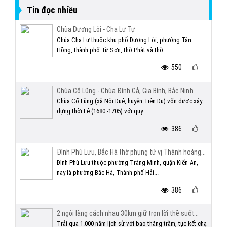
Tin đọc nhiều
Chùa Dương Lôi - Cha Lư Tự
Chùa Cha Lư thuộc khu phố Dương Lôi, phường Tân
Hồng, thành phố Từ Sơn, thờ Phật và thờ...
550
Chùa Cổ Lũng - Chùa Đình Cả, Gia Bình, Bắc Ninh
Chùa Cổ Lũng (xã Nội Duệ, huyện Tiên Du) vốn được xây
dựng thời Lê (1680 -1705) với quy...
386
Đình Phù Lưu, Bắc Hà thờ phụng tứ vị Thành hoàng...
Đình Phù Lưu thuộc phường Tràng Minh, quận Kiến An,
nay là phường Bắc Hà, Thành phố Hải...
386
2 ngôi làng cách nhau 30km giữ trọn lời thề suốt...
Trải qua 1.000 năm lịch sử với bao thăng trầm, tục kết chạ