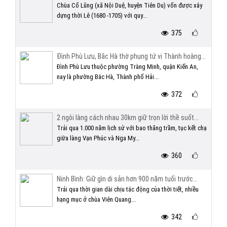
Chùa Cổ Lũng (xã Nội Duệ, huyện Tiên Du) vốn được xây
dựng thời Lê (1680 -1705) với quy...
375
Đình Phù Lưu, Bắc Hà thờ phụng tứ vị Thành hoàng...
Đình Phù Lưu thuộc phường Tràng Minh, quận Kiến An,
nay là phường Bắc Hà, Thành phố Hải...
372
2 ngôi làng cách nhau 30km giữ trọn lời thề suốt...
Trải qua 1.000 năm lịch sử với bao thăng trầm, tục kết chạ
giữa làng Vạn Phúc và Nga My...
360
Ninh Bình: Giữ gìn di sản hơn 900 năm tuổi trước...
Trải qua thời gian dài chịu tác động của thời tiết, nhiều
hạng mục ở chùa Viên Quang...
342