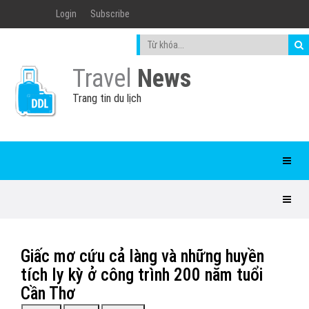
Login
Subscribe
Travel
News
Trang tin du lịch
Giấc mơ cứu cả làng và những huyền
tích ly kỳ ở công trình 200 năm tuổi
Cần Thơ