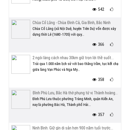
542
Chùa Cổ Lũng - Chùa Đình Cả, Gia Bình, Bắc Ninh
Chùa Cổ Lũng (xã Nội Duệ, huyện Tiên Du) vốn được xây
dựng thời Lê (1680 -1705) với quy...
366
2 ngôi làng cách nhau 30km giữ trọn lời thề suốt...
Trải qua 1.000 năm lịch sử với bao thăng trầm, tục kết chạ
giữa làng Vạn Phúc và Nga My...
358
Đình Phù Lưu, Bắc Hà thờ phụng tứ vị Thành hoàng...
Đình Phù Lưu thuộc phường Tràng Minh, quận Kiến An,
nay là phường Bắc Hà, Thành phố Hải...
357
Ninh Bình: Giữ gìn di sản hơn 900 năm tuổi trước...