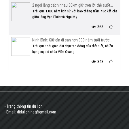
2 ngôi làng cách nhau 30km giữ trọn lời thề suốt...
Trải qua 1.000 năm lịch sử với bao thăng trầm, tục kết chạ
giữa làng Vạn Phúc và Nga My...
363
Ninh Bình: Giữ gìn di sản hơn 900 năm tuổi trước...
Trải qua thời gian dài chịu tác động của thời tiết, nhiều
hạng mục ở chùa Viên Quang...
348
- Trang thông tin du lịch
- Email: didulich.net@gmail.com