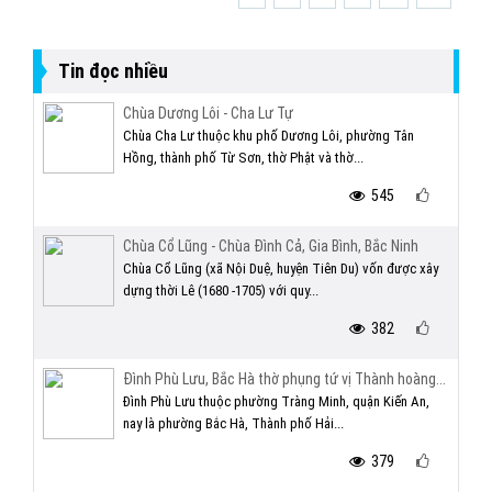
Tin đọc nhiều
Chùa Dương Lôi - Cha Lư Tự
Chùa Cha Lư thuộc khu phố Dương Lôi, phường Tân
Hồng, thành phố Từ Sơn, thờ Phật và thờ...
545
Chùa Cổ Lũng - Chùa Đình Cả, Gia Bình, Bắc Ninh
Chùa Cổ Lũng (xã Nội Duệ, huyện Tiên Du) vốn được xây
dựng thời Lê (1680 -1705) với quy...
382
Đình Phù Lưu, Bắc Hà thờ phụng tứ vị Thành hoàng...
Đình Phù Lưu thuộc phường Tràng Minh, quận Kiến An,
nay là phường Bắc Hà, Thành phố Hải...
379