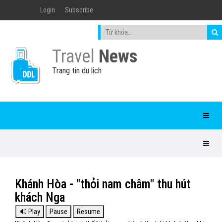
Login
Subscribe
Travel
News
Trang tin du lịch
Khánh Hòa - "thỏi nam châm" thu hút
khách Nga