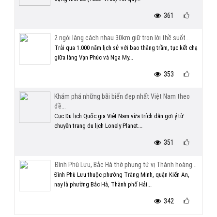
361
2 ngôi làng cách nhau 30km giữ trọn lời thề suốt...
Trải qua 1.000 năm lịch sử với bao thăng trầm, tục kết chạ
giữa làng Vạn Phúc và Nga My...
353
Khám phá những bãi biển đẹp nhất Việt Nam theo
đề...
Cục Du lịch Quốc gia Việt Nam vừa trích dẫn gợi ý từ
chuyên trang du lịch Lonely Planet...
351
Đình Phù Lưu, Bắc Hà thờ phụng tứ vị Thành hoàng...
Đình Phù Lưu thuộc phường Tràng Minh, quận Kiến An,
nay là phường Bắc Hà, Thành phố Hải...
342