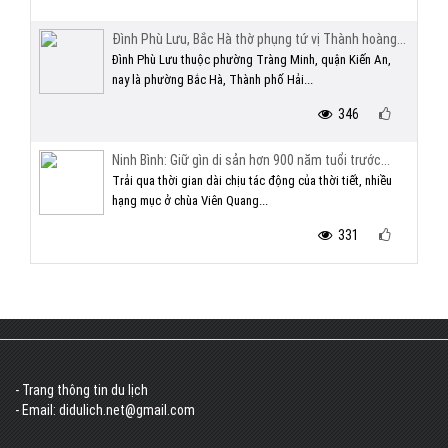
Đình Phù Lưu, Bắc Hà thờ phụng tứ vị Thành hoàng...
Đình Phù Lưu thuộc phường Tràng Minh, quận Kiến An,
nay là phường Bắc Hà, Thành phố Hải...
346
Ninh Bình: Giữ gìn di sản hơn 900 năm tuổi trước...
Trải qua thời gian dài chịu tác động của thời tiết, nhiều
hạng mục ở chùa Viên Quang...
331
- Trang thông tin du lịch
- Email: didulich.net@gmail.com