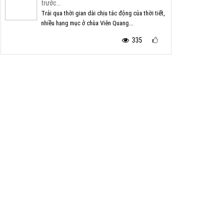
trước...
Trải qua thời gian dài chịu tác động của thời tiết,
nhiều hạng mục ở chùa Viên Quang...
335