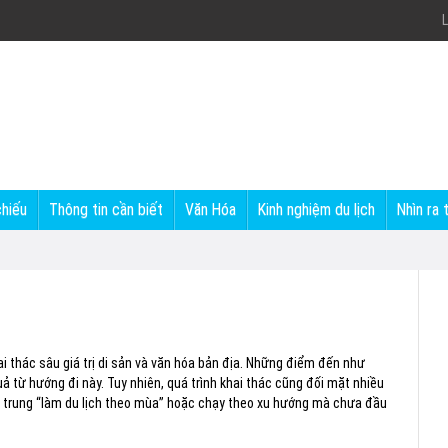
L
chiếu
Thông tin cần biết
Văn Hóa
Kinh nghiệm du lịch
Nhìn ra 
i thác sâu giá trị di sản và văn hóa bản địa. Những điểm đến như
ả từ hướng đi này. Tuy nhiên, quá trình khai thác cũng đối mặt nhiều
ập trung “làm du lịch theo mùa” hoặc chạy theo xu hướng mà chưa đầu