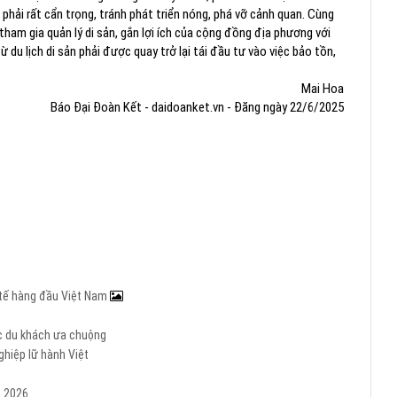
 phải rất cẩn trọng, tránh phát triển nóng, phá vỡ cảnh quan. Cùng
am gia quản lý di sản, gắn lợi ích của cộng đồng địa phương với
ừ du lịch di sản phải được quay trở lại tái đầu tư vào việc bảo tồn,
Mai Hoa
Báo Đại Đoàn Kết - daidoanket.vn - Đăng ngày 22/6/2025
c tế hàng đầu Việt Nam
ợc du khách ưa chuộng
hiệp lữ hành Việt
m 2026