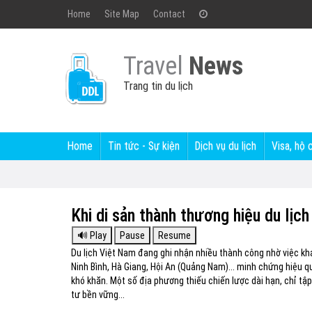
Home
Site Map
Contact
Travel
News
Trang tin du lịch
Home
Tin tức - Sự kiện
Dịch vụ du lịch
Visa, hộ 
Khi di sản thành thương hiệu du lịch
Du lịch Việt Nam đang ghi nhận nhiều thành công nhờ việc kha
Ninh Bình, Hà Giang, Hội An (Quảng Nam)... minh chứng hiệu qu
khó khăn. Một số địa phương thiếu chiến lược dài hạn, chỉ t
tư bền vững...