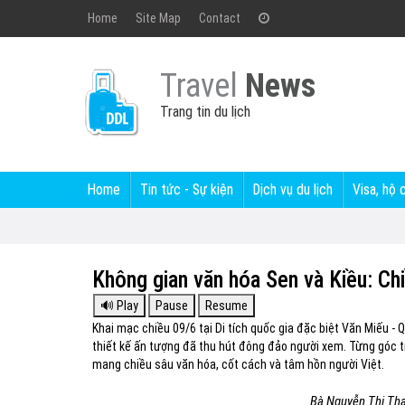
Home
Site Map
Contact
Travel
News
Trang tin du lịch
Home
Tin tức - Sự kiện
Dịch vụ du lịch
Visa, hộ 
Không gian văn hóa Sen và Kiều: Chi
Khai mạc chiều 09/6 tại Di tích quốc gia đặc biệt Văn Miếu - 
thiết kế ấn tượng đã thu hút đông đảo người xem. Từng góc 
mang chiều sâu văn hóa, cốt cách và tâm hồn người Việt.
Bà Nguyễn Thị Than