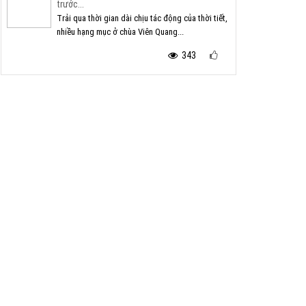
trước...
Trải qua thời gian dài chịu tác động của thời tiết,
nhiều hạng mục ở chùa Viên Quang...
343