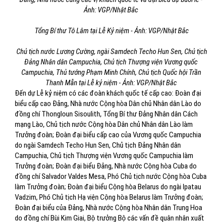
Ảnh: VGP/Nhật Bắc
Tổng Bí thư Tô Lâm tại Lễ Kỷ niệm - Ảnh: VGP/Nhật Bắc
Chủ tịch nước Lương Cường, ngài Samdech Techo Hun Sen, Chủ tịch
Đảng Nhân dân Campuchia, Chủ tịch Thượng viện Vương quốc
Campuchia, Thủ tướng Phạm Minh Chính, Chủ tịch Quốc hội Trần
Thanh Mẫn tại Lễ kỷ niệm - Ảnh: VGP/Nhật Bắc
Đến dự Lễ kỷ niệm có các đoàn khách quốc tế cấp cao: Đoàn đại
biểu cấp cao Đảng, Nhà nước Cộng hòa Dân chủ Nhân dân Lào do
đồng chí Thongloun Sisoulith, Tổng Bí thư Đảng Nhân dân Cách
mạng Lào, Chủ tịch nước Cộng hòa Dân chủ Nhân dân Lào làm
Trưởng đoàn; Đoàn đại biểu cấp cao của Vương quốc Campuchia
do ngài Samdech Techo Hun Sen, Chủ tịch Đảng Nhân dân
Campuchia, Chủ tịch Thượng viện Vương quốc Campuchia làm
Trưởng đoàn; Đoàn đại biểu Đảng, Nhà nước Cộng hòa Cuba do
đồng chí Salvador Valdes Mesa, Phó Chủ tịch nước Cộng hòa Cuba
làm Trưởng đoàn; Đoàn đại biểu Cộng hòa Belarus do ngài Ipatau
Vadzim, Phó Chủ tịch Hạ viện Cộng hòa Belarus làm Trưởng đoàn;
Đoàn đại biểu của Đảng, Nhà nước Cộng hòa Nhân dân Trung Hoa
do đồng chí Bùi Kim Giai, Bộ trưởng Bộ các vấn đề quân nhân xuất