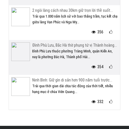
2 ngôi làng cách nhau 30km giữ trọn lời thề suốt...
Trải qua 1.000 năm lịch sử với bao thăng trầm, tục kết chạ
giữa làng Vạn Phúc và Nga My...
356
Đình Phù Lưu, Bắc Hà thờ phụng tứ vị Thành hoàng...
Đình Phù Lưu thuộc phường Tràng Minh, quận Kiến An,
nay là phường Bắc Hà, Thành phố Hải...
354
Ninh Bình: Giữ gìn di sản hơn 900 năm tuổi trước...
Trải qua thời gian dài chịu tác động của thời tiết, nhiều
hạng mục ở chùa Viên Quang...
332