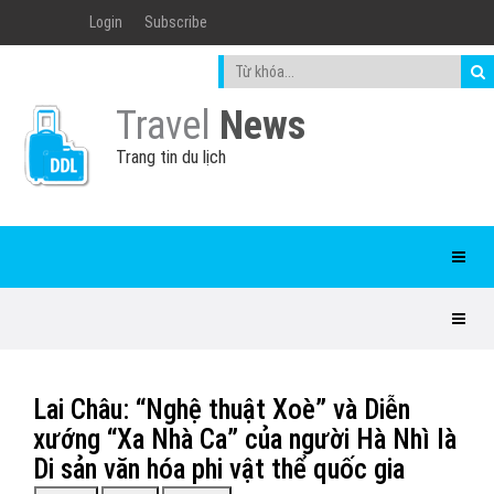
Login
Subscribe
Travel
News
Trang tin du lịch
Lai Châu: “Nghệ thuật Xoè” và Diễn
xướng “Xa Nhà Ca” của người Hà Nhì là
Di sản văn hóa phi vật thể quốc gia