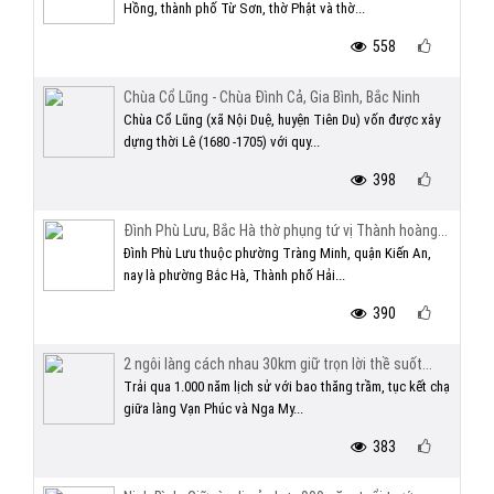
Hồng, thành phố Từ Sơn, thờ Phật và thờ...
558
Chùa Cổ Lũng - Chùa Đình Cả, Gia Bình, Bắc Ninh
Chùa Cổ Lũng (xã Nội Duệ, huyện Tiên Du) vốn được xây
dựng thời Lê (1680 -1705) với quy...
398
Đình Phù Lưu, Bắc Hà thờ phụng tứ vị Thành hoàng...
Đình Phù Lưu thuộc phường Tràng Minh, quận Kiến An,
nay là phường Bắc Hà, Thành phố Hải...
390
2 ngôi làng cách nhau 30km giữ trọn lời thề suốt...
Trải qua 1.000 năm lịch sử với bao thăng trầm, tục kết chạ
giữa làng Vạn Phúc và Nga My...
383