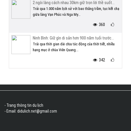
2 ngôi làng cách nhau 30km giữ trọn lời thề suốt...
Trải qua 1.000 năm lịch sử với bao thăng trầm, tục kết chạ
giữa làng Vạn Phúc và Nga My...
360
Ninh Bình: Giữ gìn di sản hơn 900 năm tuổi trước...
Trải qua thời gian dài chịu tác động của thời tiết, nhiều
hạng mục ở chùa Viên Quang...
342
- Trang thông tin du lịch
- Email: didulich.net@gmail.com