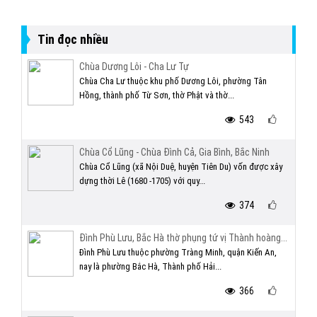
Tin đọc nhiều
Chùa Dương Lôi - Cha Lư Tự
Chùa Cha Lư thuộc khu phố Dương Lôi, phường Tân
Hồng, thành phố Từ Sơn, thờ Phật và thờ...
543
Chùa Cổ Lũng - Chùa Đình Cả, Gia Bình, Bắc Ninh
Chùa Cổ Lũng (xã Nội Duệ, huyện Tiên Du) vốn được xây
dựng thời Lê (1680 -1705) với quy...
374
Đình Phù Lưu, Bắc Hà thờ phụng tứ vị Thành hoàng...
Đình Phù Lưu thuộc phường Tràng Minh, quận Kiến An,
nay là phường Bắc Hà, Thành phố Hải...
366