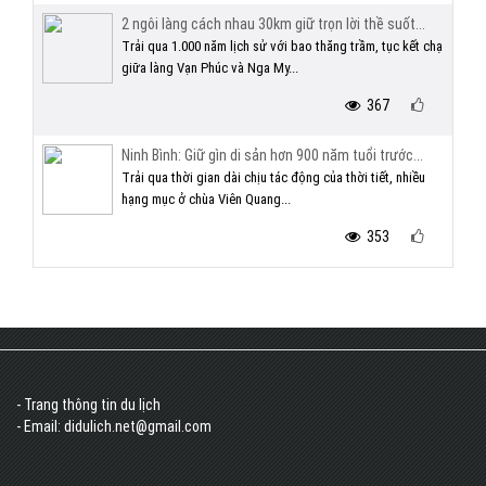
2 ngôi làng cách nhau 30km giữ trọn lời thề suốt...
Trải qua 1.000 năm lịch sử với bao thăng trầm, tục kết chạ
giữa làng Vạn Phúc và Nga My...
367
Ninh Bình: Giữ gìn di sản hơn 900 năm tuổi trước...
Trải qua thời gian dài chịu tác động của thời tiết, nhiều
hạng mục ở chùa Viên Quang...
353
- Trang thông tin du lịch
- Email: didulich.net@gmail.com