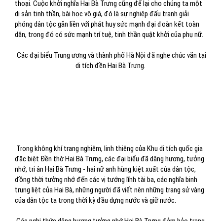
thoại. Cuộc khởi nghĩa Hai Bà Trưng cũng để lại cho chúng ta một
di sản tinh thần, bài học vô giá, đó là sự nghiệp đấu tranh giải
phóng dân tộc gắn liền với phát huy sức mạnh đại đoàn kết toàn
dân, trong đó có sức mạnh trí tuệ, tinh thần quật khởi của phụ nữ.
Các đại biểu Trung ương và thành phố Hà Nội đã nghe chúc văn tại
di tích đền Hai Bà Trưng.
Trong không khí trang nghiêm, linh thiêng của Khu di tích quốc gia
đặc biệt Đền thờ Hai Bà Trưng, các đại biểu đã dâng hương, tưởng
nhớ, tri ân Hai Bà Trưng - hai nữ anh hùng kiệt xuất của dân tộc,
đồng thời tưởng nhớ đến các vị tướng lĩnh tài ba, các nghĩa binh
trung liệt của Hai Bà, những người đã viết nên những trang sử vàng
của dân tộc ta trong thời kỳ đầu dựng nước và giữ nước.