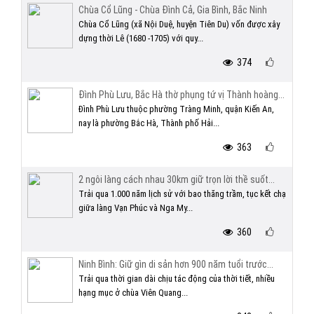
Chùa Cổ Lũng - Chùa Đình Cả, Gia Bình, Bắc Ninh
Chùa Cổ Lũng (xã Nội Duệ, huyện Tiên Du) vốn được xây
dựng thời Lê (1680 -1705) với quy...
374
Đình Phù Lưu, Bắc Hà thờ phụng tứ vị Thành hoàng...
Đình Phù Lưu thuộc phường Tràng Minh, quận Kiến An,
nay là phường Bắc Hà, Thành phố Hải...
363
2 ngôi làng cách nhau 30km giữ trọn lời thề suốt...
Trải qua 1.000 năm lịch sử với bao thăng trầm, tục kết chạ
giữa làng Vạn Phúc và Nga My...
360
Ninh Bình: Giữ gìn di sản hơn 900 năm tuổi trước...
Trải qua thời gian dài chịu tác động của thời tiết, nhiều
hạng mục ở chùa Viên Quang...