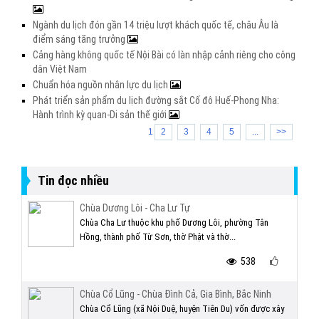
Ngành du lịch đón gần 14 triệu lượt khách quốc tế, châu Âu là
điểm sáng tăng trưởng
Cảng hàng không quốc tế Nội Bài có làn nhập cảnh riêng cho công
dân Việt Nam
Chuẩn hóa nguồn nhân lực du lịch
Phát triển sản phẩm du lịch đường sắt Cố đô Huế-Phong Nha:
Hành trình kỳ quan-Di sản thế giới
1
2
3
4
5
...
>>
Tin đọc nhiều
Chùa Dương Lôi - Cha Lư Tự
Chùa Cha Lư thuộc khu phố Dương Lôi, phường Tân
Hồng, thành phố Từ Sơn, thờ Phật và thờ...
538
Chùa Cổ Lũng - Chùa Đình Cả, Gia Bình, Bắc Ninh
Chùa Cổ Lũng (xã Nội Duệ, huyện Tiên Du) vốn được xây