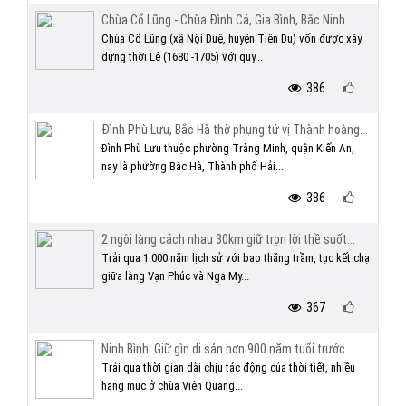
Chùa Cổ Lũng - Chùa Đình Cả, Gia Bình, Bắc Ninh
Chùa Cổ Lũng (xã Nội Duệ, huyện Tiên Du) vốn được xây
dựng thời Lê (1680 -1705) với quy...
386
Đình Phù Lưu, Bắc Hà thờ phụng tứ vị Thành hoàng...
Đình Phù Lưu thuộc phường Tràng Minh, quận Kiến An,
nay là phường Bắc Hà, Thành phố Hải...
386
2 ngôi làng cách nhau 30km giữ trọn lời thề suốt...
Trải qua 1.000 năm lịch sử với bao thăng trầm, tục kết chạ
giữa làng Vạn Phúc và Nga My...
367
Ninh Bình: Giữ gìn di sản hơn 900 năm tuổi trước...
Trải qua thời gian dài chịu tác động của thời tiết, nhiều
hạng mục ở chùa Viên Quang...