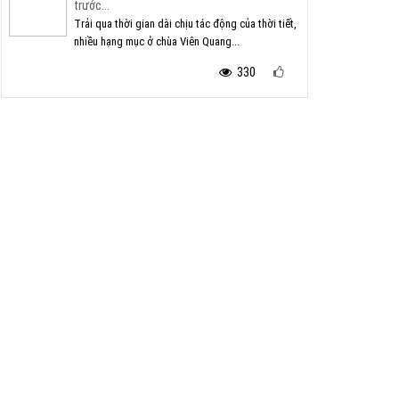
trước...
Trải qua thời gian dài chịu tác động của thời tiết,
nhiều hạng mục ở chùa Viên Quang...
330