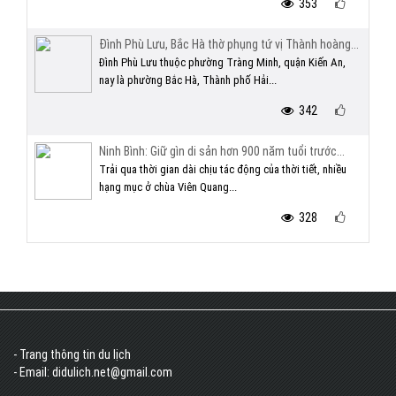
353
Đình Phù Lưu, Bắc Hà thờ phụng tứ vị Thành hoàng...
Đình Phù Lưu thuộc phường Tràng Minh, quận Kiến An,
nay là phường Bắc Hà, Thành phố Hải...
342
Ninh Bình: Giữ gìn di sản hơn 900 năm tuổi trước...
Trải qua thời gian dài chịu tác động của thời tiết, nhiều
hạng mục ở chùa Viên Quang...
328
- Trang thông tin du lịch
- Email: didulich.net@gmail.com